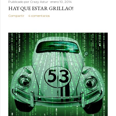
Publicado por
Crazy Astur
enero 10, 2014
HAY QUE ESTAR GRILLAO!
Compartir
4 comentarios