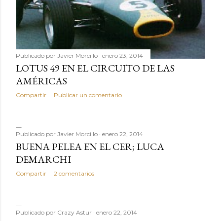
Publicado por
Javier Morcillo
enero 23, 2014
LOTUS 49 EN EL CIRCUITO DE LAS
AMÉRICAS
Compartir
Publicar un comentario
Publicado por
Javier Morcillo
enero 22, 2014
BUENA PELEA EN EL CER; LUCA
DEMARCHI
Compartir
2 comentarios
Publicado por
Crazy Astur
enero 22, 2014