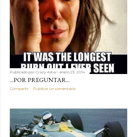
Publicado por
Crazy Astur
enero 23, 2014
...POR PREGUNTAR...
Compartir
Publicar un comentario