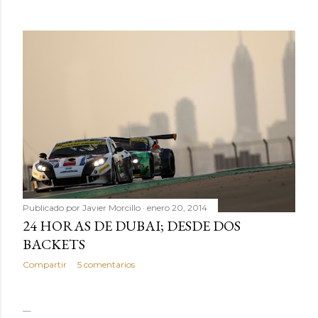
Publicado por
Javier Morcillo
enero 20, 2014
24 HORAS DE DUBAI; DESDE DOS
BACKETS
Compartir
5 comentarios