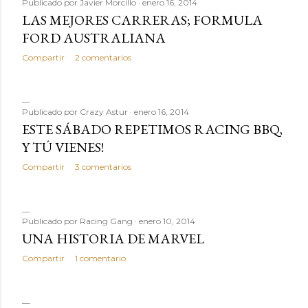
Publicado por
Javier Morcillo
enero 16, 2014
LAS MEJORES CARRERAS; FORMULA
FORD AUSTRALIANA
Compartir
2 comentarios
Publicado por
Crazy Astur
enero 16, 2014
ESTE SÁBADO REPETIMOS RACING BBQ,
Y TÚ VIENES!
Compartir
3 comentarios
Publicado por
Racing Gang
enero 10, 2014
UNA HISTORIA DE MARVEL
Compartir
1 comentario