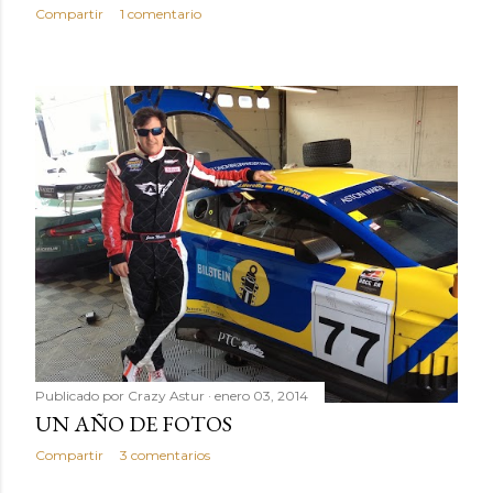
Compartir
1 comentario
Publicado por
Crazy Astur
enero 03, 2014
UN AÑO DE FOTOS
Compartir
3 comentarios