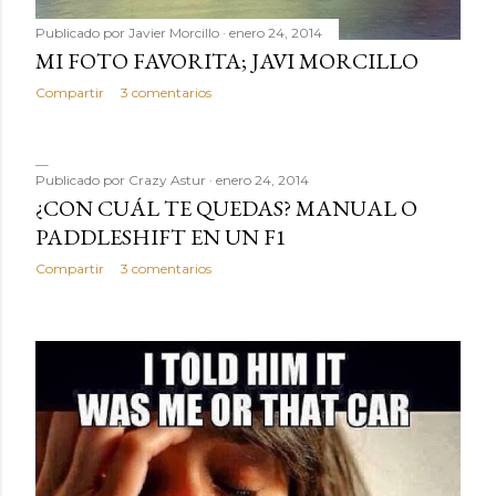
Publicado por
Javier Morcillo
enero 24, 2014
MI FOTO FAVORITA; JAVI MORCILLO
Compartir
3 comentarios
Publicado por
Crazy Astur
enero 24, 2014
¿CON CUÁL TE QUEDAS? MANUAL O
PADDLESHIFT EN UN F1
Compartir
3 comentarios