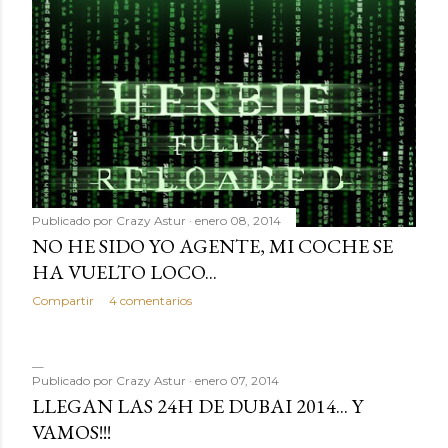
Publicado por
Crazy Astur
enero 08, 2014
NO HE SIDO YO AGENTE, MI COCHE SE
HA VUELTO LOCO...
Compartir
4 comentarios
Publicado por
Crazy Astur
enero 07, 2014
LLEGAN LAS 24H DE DUBAI 2014... Y
VAMOS!!!