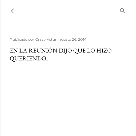
Ir al contenido principal
Publicado por
Crazy Astur
agosto 26, 2014
EN LA REUNIÓN DIJO QUE LO HIZO
QUERIENDO....