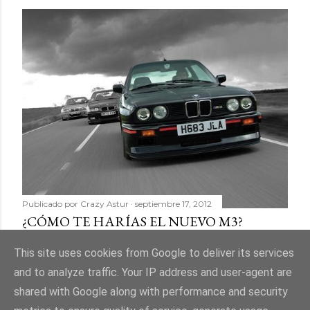
Publicado por
Crazy Astur
septiembre 17, 2012
¿CÓMO TE HARÍAS EL NUEVO M3?
Compartir
11 comentarios
This site uses cookies from Google to deliver its services
and to analyze traffic. Your IP address and user-agent are
shared with Google along with performance and security