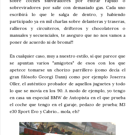
sobre coches subviradores por entrar rápido o
sobreviradores por salir con demasiado gas. Cada uno
escribirá lo que le salga de dentro, y habiendo
participado ya en mil charlas sobre delanteras y traseras,
rallieros y circuiteros, drifteros y chocolateros o
manuales y secuenciales, te aseguro que no nos vamos a
poner de acuerdo ni de broma!!!
En cualquier caso, muy a nuestro estilo, sí que parece que
se apuntan varios "amigotes" de esos con los que
apetece tomarse un chorizo parrillero (como decía el
gran filósofo Georgi Dann) como por ejemplo Joserra
Oller, el auténtico probador de aquellos juguetes y todo
lo que se movía en los 90. A modo de ejemplo, yo tengo
en casa un especial BMW de Autopista en el que prueba
el coche que tengo en el garaje, pedazo de prueba; M3
e30 Sport Evo y Cabrio... mola, eh?