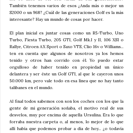
También tenemos varios de esos ¿Anda más o mejor un
S2000 o un 968? ¿Cuál de las generaciones Golf es la más
interesante? Hay un mundo de cosas por hacer.
El plan inicial es juntar cosas como un R5-Turbo, Uno
Turbo, Fiesta Turbo, 205 GTI, Golf Mk.I y II, 106 XSI o
Rallye, Citroen AX Sport o Saxo VTS, Clio 16v o Williams...
ten en cuenta que algunos de nosotros ya los hemos
tenido y otros han corrido con él. Yo puedo estar
orgulloso de haber tenido en propiedad un único
delantera y ser éste un Golf GTI, al que le cayeron unos
50.000 km, pero vale todo en esa línea que no hay tanto
talibanes en el mundo.
Al final todos sabemos con son los coches con los que la
gente de mi generación soñaba, el motivo real de sus
desvelos, muy por encima de aquella Ursulina. Era lo que
forraba nuestra carpeta o, al menos, lo mejor de lo que
allí había que podemos probar a día de hoy... ¿o todavía