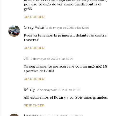
por eso te digo de ver como queda contra el
gt86.
RESPONDER
Crazy Astur
2 de mayo de 2013 a las 12:56
Pues ya tenemos la primera.... delanteras contra
traseras!
RESPONDER
JR
2 de mayo de 2013 a las 13:29
Yo seguramente me acercaré con un mx5 nb2 1.8
sportive del 2003
RESPONDER
S4nTy
2 de mayo de 2013 a las 18:05
Allí estaremos el Rotary y yo. Sois unos grandes.
RESPONDER