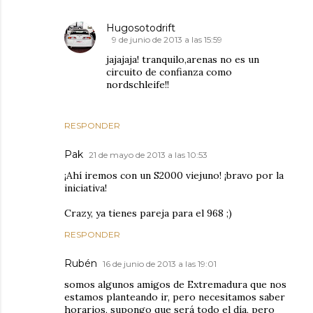
Hugosotodrift
9 de junio de 2013 a las 15:59
jajajaja! tranquilo,arenas no es un
circuito de confianza como
nordschleife!!
RESPONDER
Pak
21 de mayo de 2013 a las 10:53
¡Ahí iremos con un S2000 viejuno! ¡bravo por la
iniciativa!
Crazy, ya tienes pareja para el 968 ;)
RESPONDER
Rubén
16 de junio de 2013 a las 19:01
somos algunos amigos de Extremadura que nos
estamos planteando ir, pero necesitamos saber
horarios, supongo que será todo el día, pero