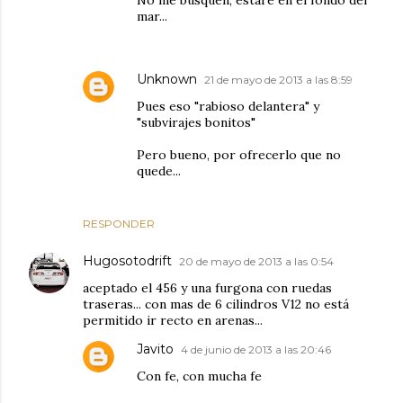
No me busquen, estaré en el fondo del
mar...
Unknown
21 de mayo de 2013 a las 8:59
Pues eso "rabioso delantera" y
"subvirajes bonitos"
Pero bueno, por ofrecerlo que no
quede...
RESPONDER
Hugosotodrift
20 de mayo de 2013 a las 0:54
aceptado el 456 y una furgona con ruedas
traseras... con mas de 6 cilindros V12 no está
permitido ir recto en arenas...
Javito
4 de junio de 2013 a las 20:46
Con fe, con mucha fe