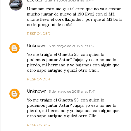
Leckter
2 de mayo de 2013 a las 19:44
Ummmm esto me gusta! creo que no va a costar
mucho juntar de nuevo al 190 Evo2 con el M3,
o....me llevo el corolla...joder....por que al M3 bola
no le pongo ni de coña!
RESPONDER
Unknown
3 de mayo de 2013 a las 11:31
Yo me traigo el Ginetta 55, con quien lo
podemos juntar Astur? Jajaja, yo eso no me lo
pierdo, mi hermano y yo bajamos con algún que
otro sapo antiguo y quizá otro Clio...
RESPONDER
Unknown
3 de mayo de 2013 a las 11:41
Yo me traigo el Ginetta 55, con quien lo
podemos juntar Astur? Jajaja, yo eso no me lo
pierdo, mi hermano y yo bajamos con algún que
otro sapo antiguo y quizá otro Clio...
RESPONDER