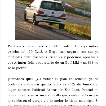
También vendrán Javi o Leckter, autor de la ya mítica
prueba del 190 Evo2, o Hugo casi seguro con sus ya
múltiples drift-machines (tiene 2), y podemos apostar a
que Arimón, feliz propietario de un Golf Mk1 y un 968 no
se lo pierde.
¿Entonces qué? ¿Os venís? El plan es sencillo, ya os
podemos confirmar que la fecha es el 22 de Junio y el
lugar nuestro habitual Arenas de San Juan. Pensad de
dónde podéis sacar un cochecillo que cuadre, a lo mejor
lo tenéis en el garaje y a lo mejor lo tiene un amigo. Si