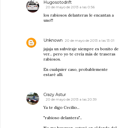
Hugosotodrift
20 de mayo de 2013 a las 0:56
los rabiosos delanteras le encantan a
uno!!!
Unknown
20 de mayo de 2013 a las 13:01
jajaja un subviraje siempre es bonito de
ver... pero yo te creía más de traseras
rabiosos.
En cualquier caso, probablemente
estaré allí.
Crazy Astur
20 de mayo de 2013 a las 20:39
Ya te digo Cecilio...
"rabioso delantera"...