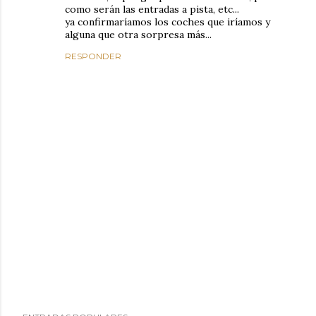
como serán las entradas a pista, etc...
ya confirmaríamos los coches que iríamos y
alguna que otra sorpresa más...
RESPONDER
P