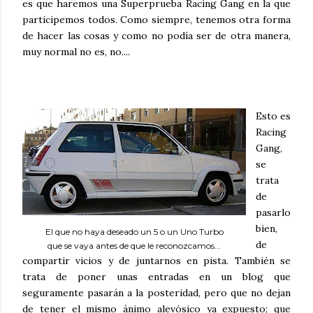
es que haremos una Superprueba Racing Gang en la que
participemos todos. Como siempre, tenemos otra forma
de hacer las cosas y como no podía ser de otra manera,
muy normal no es, no....
Esto es
Racing
Gang,
se
trata
de
pasarlo
bien,
El que no haya deseado un 5 o un Uno Turbo
de
que se vaya antes de que le reconozcamos...
compartir vicios y de juntarnos en pista. También se
trata de poner unas entradas en un blog que
seguramente pasarán a la posteridad, pero que no dejan
de tener el mismo ánimo alevósico ya expuesto; que