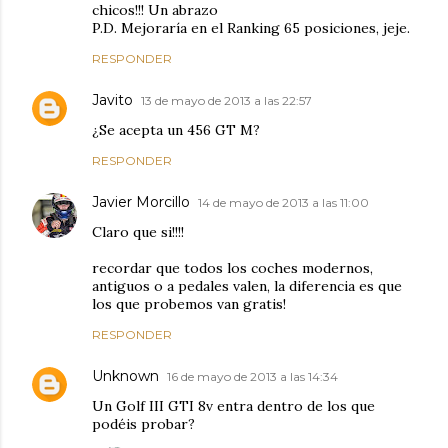
chicos!!! Un abrazo
P.D. Mejoraría en el Ranking 65 posiciones, jeje.
RESPONDER
Javito
13 de mayo de 2013 a las 22:57
¿Se acepta un 456 GT M?
RESPONDER
Javier Morcillo
14 de mayo de 2013 a las 11:00
Claro que si!!!!
recordar que todos los coches modernos,
antiguos o a pedales valen, la diferencia es que
los que probemos van gratis!
RESPONDER
Unknown
16 de mayo de 2013 a las 14:34
Un Golf III GTI 8v entra dentro de los que
podéis probar?