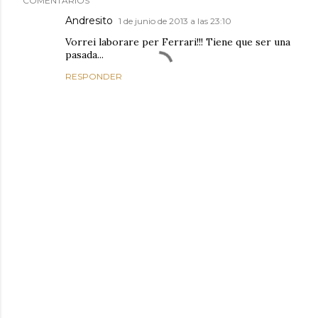
COMENTARIOS
Andresito
1 de junio de 2013 a las 23:10
Vorrei laborare per Ferrari!!! Tiene que ser una
pasada...
RESPONDER