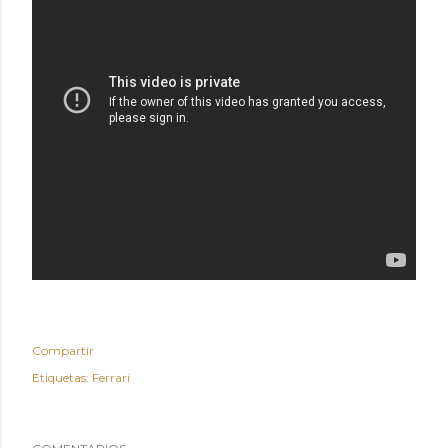
Compartir
Etiquetas:
Ferrari