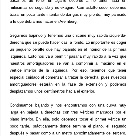
pasamos de tener un agarre decente a no tener nada en
milésimas de segundo y no exagero. Con asfalto seco, debemos
trazar un poco tarde intentando dar gas muy pronto, muy parecido
a lo que debíamos hacer en Aremberg.
Seguimos bajando y tenemos una chicane muy rápida izquierda-
derecha que se puede hacer casi a fondo. Lo importante es coger
un pequeño peralte que hay bajando en el interior de la primera
izquierda. Esto nos va a permitir pasarla muy rápido a la vez que
nuestros amortiguadores se van a comprimir al máximo en el
vértice interior de la izquierda. Por eso, tenemos que tener
especial cuidado al comenzar a trazar la derecha, pues nuestros
amortiguadores estarán en la fase de extensión y podemos
desplazarnos unos centímetros hacia el exterior.
Continuamos bajando y nos encontramos con una curva muy
larga en bajada a derechas con tres vértices marcados por el
piano interior. En ella, solo debemos tocar el primer vértice un
poco tarde, prácticamente donde termina el piano, el segundo
después y pasar como a un metro aproximadamente del tercero.