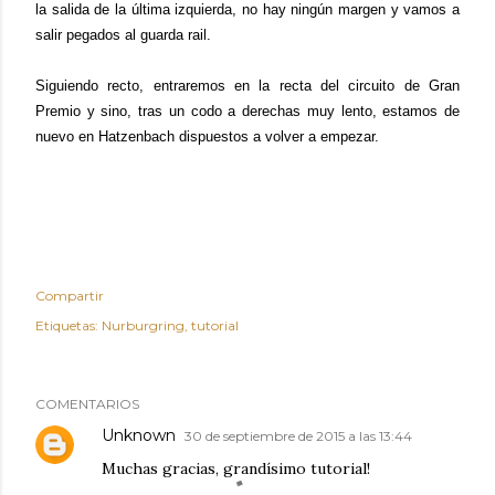
la salida de la última izquierda, no hay ningún margen y vamos a
salir pegados al guarda rail.
Siguiendo recto, entraremos en la recta del circuito de Gran
Premio y sino, tras un codo a derechas muy lento, estamos de
nuevo en Hatzenbach dispuestos a volver a empezar.
Compartir
Etiquetas:
Nurburgring
tutorial
COMENTARIOS
Unknown
30 de septiembre de 2015 a las 13:44
Muchas gracias, grandísimo tutorial!