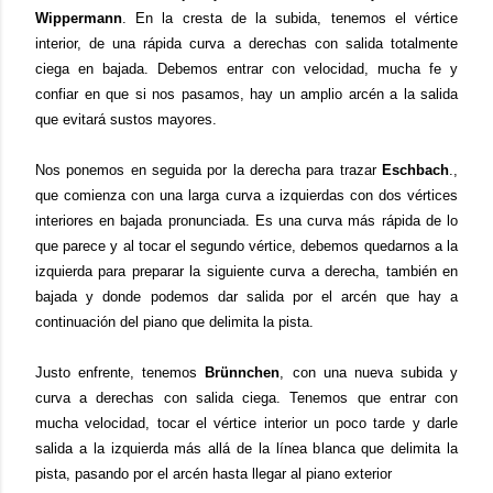
Wippermann
. En la cresta de la subida, tenemos el vértice
interior, de una rápida curva a derechas con salida totalmente
ciega en bajada. Debemos entrar con velocidad, mucha fe y
confiar en que si nos pasamos, hay un amplio arcén a la salida
que evitará sustos mayores.
Nos ponemos en seguida por la derecha para trazar
Eschbach
.,
que comienza con una larga curva a izquierdas con dos vértices
interiores en bajada pronunciada. Es una curva más rápida de lo
que parece y al tocar el segundo vértice, debemos quedarnos a la
izquierda para preparar la siguiente curva a derecha, también en
bajada y donde podemos dar salida por el arcén que hay a
continuación del piano que delimita la pista.
Justo enfrente, tenemos
Brünnchen
, con una nueva subida y
curva a derechas con salida ciega. Tenemos que entrar con
mucha velocidad, tocar el vértice interior un poco tarde y darle
salida a la izquierda más allá de la línea blanca que delimita la
pista, pasando por el arcén hasta llegar al piano exterior