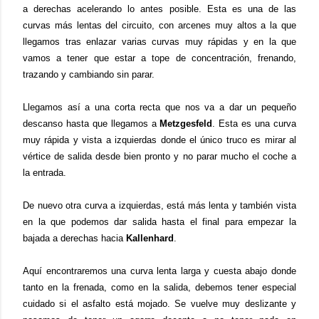
a derechas acelerando lo antes posible. Esta es una de las
curvas más lentas del circuito, con arcenes muy altos a la que
llegamos tras enlazar varias curvas muy rápidas y en la que
vamos a tener que estar a tope de concentración, frenando,
trazando y cambiando sin parar.
Llegamos así a una corta recta que nos va a dar un pequeño
descanso hasta que llegamos a
Metzgesfeld
. Esta es una curva
muy rápida y vista a izquierdas donde el único truco es mirar al
vértice de salida desde bien pronto y no parar mucho el coche a
la entrada.
De nuevo otra curva a izquierdas, está más lenta y también vista
en la que podemos dar salida hasta el final para empezar la
bajada a derechas hacia
Kallenhard
.
Aquí encontraremos una curva lenta larga y cuesta abajo donde
tanto en la frenada, como en la salida, debemos tener especial
cuidado si el asfalto está mojado. Se vuelve muy deslizante y