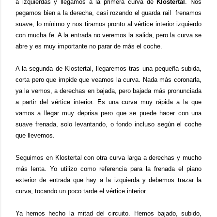
a izquierdas y llegamos a la primera curva de
Klostertal
. Nos
pegamos bien a la derecha, casi rozando el guarda rail frenamos
suave, lo mínimo y nos tiramos pronto al vértice interior izquierdo
con mucha fe. A la entrada no veremos la salida, pero la curva se
abre y es muy importante no parar de más el coche.
A la segunda de Klostertal, llegaremos tras una pequeña subida,
corta pero que impide que veamos la curva. Nada más coronarla,
ya la vemos, a derechas en bajada, pero bajada más pronunciada
a partir del vértice interior. Es una curva muy rápida a la que
vamos a llegar muy deprisa pero que se puede hacer con una
suave frenada, solo levantando, o fondo incluso según el coche
que llevemos.
Seguimos en Klostertal con otra curva larga a derechas y mucho
más lenta. Yo utilizo como referencia para la frenada el piano
exterior de entrada que hay a la izquierda y debemos trazar la
curva, tocando un poco tarde el vértice interior.
Ya hemos hecho la mitad del circuito. Hemos bajado, subido,