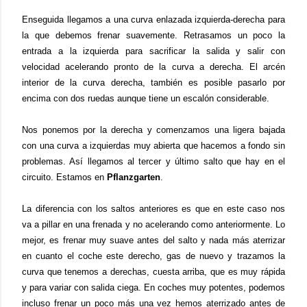
Enseguida llegamos a una curva enlazada izquierda-derecha para
la que debemos frenar suavemente. Retrasamos un poco la
entrada a la izquierda para sacrificar la salida y salir con
velocidad acelerando pronto de la curva a derecha. El arcén
interior de la curva derecha, también es posible pasarlo por
encima con dos ruedas aunque tiene un escalón considerable.
Nos ponemos por la derecha y comenzamos una ligera bajada
con una curva a izquierdas muy abierta que hacemos a fondo sin
problemas. Así llegamos al tercer y último salto que hay en el
circuito. Estamos en
Pflanzgarten
.
La diferencia con los saltos anteriores es que en este caso nos
va a pillar en una frenada y no acelerando como anteriormente. Lo
mejor, es frenar muy suave antes del salto y nada más aterrizar
en cuanto el coche este derecho, gas de nuevo y trazamos la
curva que tenemos a derechas, cuesta arriba, que es muy rápida
y para variar con salida ciega. En coches muy potentes, podemos
incluso frenar un poco más una vez hemos aterrizado antes de