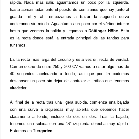
rápida. Nada más salir, aguantamos un poco por la izquierda,
hasta aproximadamente el puesto de comisarios que hay junto al
guarda rail y ahí empezamos a trazar la segunda curva
acelerando sin miedo. Aguantamos un poco por el vértice interior
hasta que veamos la salida y llegamos a
Döttinger Höhe
. Esta
es la recta donde está la entrada principal de las tandas para
turismos.
Es la recta más larga del circuito y esta vez sí, recta de verdad.
Con un coche de entre 250 y 300 CV vamos a estar algo más de
40 segundos acelerando a fondo, así que por fin podemos
descansar un poco sin dejar de controlar el tráfico que tenemos
alrededor.
Al final de la recta tras una ligera subida, comienza una bajada
con una curva a izquierdas muy abierta que debemos hacer
claramente a fondo, incluso de dos en dos. Tras la bajada,
tenemos una subida con una “S” izquierda derecha muy rápida.
Estamos en
Tiergarten
.