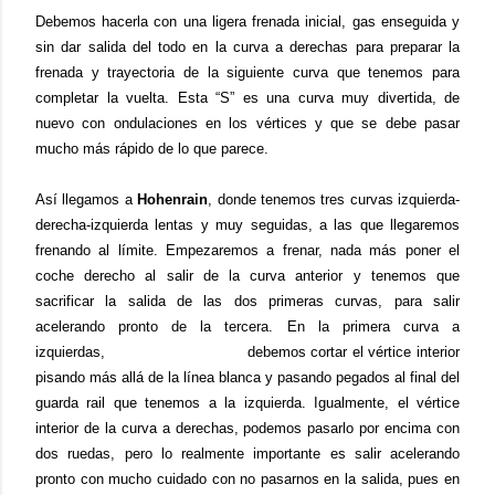
Debemos hacerla con una ligera frenada inicial, gas enseguida y
sin dar salida del todo en la curva a derechas para preparar la
frenada y trayectoria de la siguiente curva que tenemos para
completar la vuelta. Esta “S” es una curva muy divertida, de
nuevo con ondulaciones en los vértices y que se debe pasar
mucho más rápido de lo que parece.
Así llegamos a
Hohenrain
, donde tenemos tres curvas izquierda-
derecha-izquierda lentas y muy seguidas, a las que llegaremos
frenando al límite. Empezaremos a frenar, nada más poner el
coche derecho al salir de la curva anterior y tenemos que
sacrificar la salida de las dos primeras curvas, para salir
acelerando pronto de la tercera. En la primera curva a
izquierdas, debemos cortar el vértice interior
pisando más allá de la línea blanca y pasando pegados al final del
guarda rail que tenemos a la izquierda. Igualmente, el vértice
interior de la curva a derechas, podemos pasarlo por encima con
dos ruedas, pero lo realmente importante es salir acelerando
pronto con mucho cuidado con no pasarnos en la salida, pues en