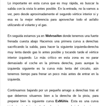
Lo importante en esta curva que es muy rápida, es buscar la
salida con la vista lo antes posible. En la entrada, no la vamos a
ver, pero desde aproximadamente el segundo vértice interior si y
esa es la mejor referencia para aprovechar todo el asfalto
utilizando el volante y el gas.
En seguida estamos ya en
Wehrseifen
donde tenemos una fuerte
frenada cuesta abajo Hacemos una primera curva a derechas
sacrificando la salida, para hacer la siguiente izquierda-derecha
muy lenta dando gas lo antes posible y tocando tarde el vértice
interior izquierdo. Lo más crítico en esta zona es no parar
demasiado el coche en la primera derecha, pues aunque la
izquierda siguiente es la curva más lenta del circuito, aún
tenemos tiempo para frenar un poco más antes de entrar en la
izquierda.
Continuamos bajando por un pequeño amago a derechas tras el
que debemos situarnos bien a la derecha de la pista, para
preparar bien la siguiente curva
ExMühle
. Esta es una curva