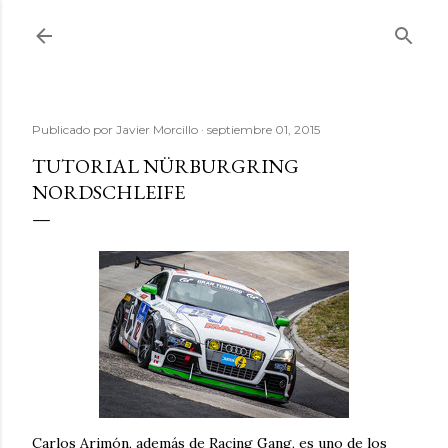
Ir al contenido principal
Publicado por
Javier Morcillo
septiembre 01, 2015
TUTORIAL NÜRBURGRING
NORDSCHLEIFE
Carlos Arimón, además de Racing Gang, es uno de los