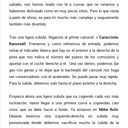
saltado, nos hemos tirado con fe a curvas que no veíamos y
habremos disfrutado como en muy pocos sitios. Pero lo que viene
a partir de ahora, es para mí mucho más complejo y seguramente
también más divertido.
Tras una ligera subida, llegamos al primer carrusel, o
Caracciola-
Karussell
. Frenamos y como referencia de entrada, podemos
tomar el indicador blanco que hay en el exterior a la derecha de la
pista que nos indica el número del puesto de los comisarios y
apuntar con el coche derecho a él. Una vez dentro, podemos dar
gas con ganas y no dejar que lo bacheado del carrusel nos haga
ser conservadores con el acelerador. Se puede pasar muy rápido.
Para la salida, debemos salir hasta el piano exterior a la derecha.
Empieza ahora una ligera subida que va cogiendo cada vez más
inclinación, hasta llegar a una primera curva a izquierdas casi
vista, que se debe hacer a fondo. Ya estamos en
Höhe Acht
.
Delante tenemos otra izquierda-derecha en subida muy
pronunciada donde debemos sacrificar mucho la salida de la