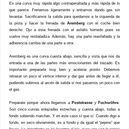
Es una curva muy rápida algo contraperaltada y más rápida de lo
que parece. Frenamos ligeramente y entramos dando gas sin
levantar. Sacrificamos la salida para quedarnos a la izquierda de
la pista y hacer la frenada de
Aremberg
con el coche bien
derecho. Ojo a esta frenada con el asfalto húmedo pues se
vuelve muy resbaladiza. Además, hay una parte reasfaltada y la
adherencia cambia de una parte a otra.
Aremberg es una curva cuesta abajo, sencilla y vista que nos da
entrada a una de las partes más emocionantes del trazado. Es
importante prepararla muy bien y acelerar pronto. Debemos
retrasar un poco el vértice interior y dar gas antes de llegar a él,
pudiendo subirnos al arcén de salida si nos pasamos un poco con
el gas.
Prepárate porque ahora llegamos a
Poststrasse
y
Fuchsröhre
.
Son cinco curvas enlazadas estrechas y cuesta abajo, todas a
fondo subiendo marchas. Y en este caso sí que sí. Cuando digo a
fondo, en seco obviamente, es a fondo y da igual el “pepino” que