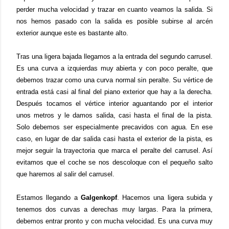
perder mucha velocidad y trazar en cuanto veamos la salida. Si
nos hemos pasado con la salida es posible subirse al arcén
exterior aunque este es bastante alto.
Tras una ligera bajada llegamos a la entrada del segundo carrusel.
Es una curva a izquierdas muy abierta y con poco peralte, que
debemos trazar como una curva normal sin peralte. Su vértice de
entrada está casi al final del piano exterior que hay a la derecha.
Después tocamos el vértice interior aguantando por el interior
unos metros y le damos salida, casi hasta el final de la pista.
Solo debemos ser especialmente precavidos con agua. En ese
caso, en lugar de dar salida casi hasta el exterior de la pista, es
mejor seguir la trayectoria que marca el peralte del carrusel. Así
evitamos que el coche se nos descoloque con el pequeño salto
que haremos al salir del carrusel.
Estamos llegando a
Galgenkopf
. Hacemos una ligera subida y
tenemos dos curvas a derechas muy largas. Para la primera,
debemos entrar pronto y con mucha velocidad. Es una curva muy