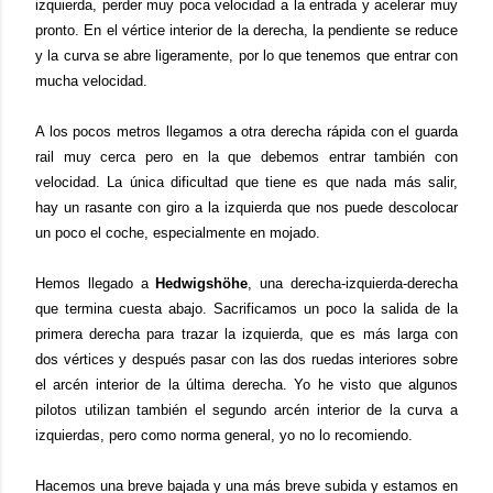
izquierda, perder muy poca velocidad a la entrada y acelerar muy
pronto. En el vértice interior de la derecha, la pendiente se reduce
y la curva se abre ligeramente, por lo que tenemos que entrar con
mucha velocidad.
A los pocos metros llegamos a otra derecha rápida con el guarda
rail muy cerca pero en la que debemos entrar también con
velocidad. La única dificultad que tiene es que nada más salir,
hay un rasante con giro a la izquierda que nos puede descolocar
un poco el coche, especialmente en mojado.
Hemos llegado a
Hedwigshöhe
, una derecha-izquierda-derecha
que termina cuesta abajo. Sacrificamos un poco la salida de la
primera derecha para trazar la izquierda, que es más larga con
dos vértices y después pasar con las dos ruedas interiores sobre
el arcén interior de la última derecha. Yo he visto que algunos
pilotos utilizan también el segundo arcén interior de la curva a
izquierdas, pero como norma general, yo no lo recomiendo.
Hacemos una breve bajada y una más breve subida y estamos en