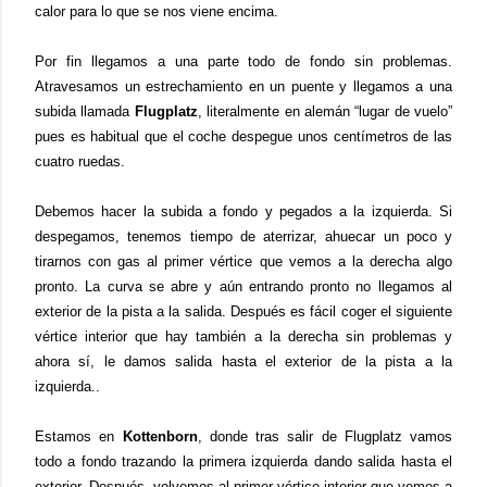
calor para lo que se nos viene encima.
Por fin llegamos a una parte todo de fondo sin problemas.
Atravesamos un estrechamiento en un puente y llegamos a una
subida llamada
Flugplatz
, literalmente en alemán “lugar de vuelo”
pues es habitual que el coche despegue unos centímetros de las
cuatro ruedas.
Debemos hacer la subida a fondo y pegados a la izquierda. Si
despegamos, tenemos tiempo de aterrizar, ahuecar un poco y
tirarnos con gas al primer vértice que vemos a la derecha algo
pronto. La curva se abre y aún entrando pronto no llegamos al
exterior de la pista a la salida. Después es fácil coger el siguiente
vértice interior que hay también a la derecha sin problemas y
ahora sí, le damos salida hasta el exterior de la pista a la
izquierda..
Estamos en
Kottenborn
, donde tras salir de Flugplatz vamos
todo a fondo trazando la primera izquierda dando salida hasta el
exterior. Después, volvemos al primer vértice interior que vemos a