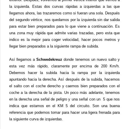
la izquierda. Estas dos curvas rápidas a izquierdas a las que
llegamos ahora, las trazaremos como si fueran una sola. Después
del segundo vértice, nos quedamos por la izquierda sin dar salida
para estar bien preparados para lo que viene a continuación. Es
una zona muy rápida que admite varias trazadas, pero esta que
indico es la mejor para coger velocidad, hacer pocos metros y
llegar bien preparados a la siguiente rampa de subida.
Así llegamos a
Schwedekreuz
donde tenemos un nuevo salto y
esta vez más rápido, claramente por encima de 200 Km/h.
Debemos hacer la subida hacia la rampa por la izquierda
apuntando hacia la derecha. Así después de la subida, hacemos
el salto con el coche derecho y caemos bien preparados con el
coche a la derecha de la pista. Un poco más adelante, tenemos
en la derecha una señal de peligro y una señal con un 5 que nos
indica que estamos en el KM 5 del circuito. Son una buena
referencia que podemos tomar para hacer una ligera frenada para
la siguiente curva de izquierdas.