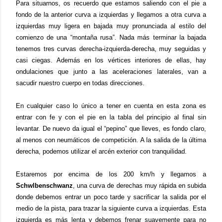
Para situarnos, os recuerdo que estamos saliendo con el pie a
fondo de la anterior curva a izquierdas y llegamos a otra curva a
izquierdas muy ligera en bajada muy pronunciada al estilo del
comienzo de una “montaña rusa”. Nada más terminar la bajada
tenemos tres curvas derecha-izquierda-derecha, muy seguidas y
casi ciegas. Además en los vértices interiores de ellas, hay
ondulaciones que junto a las aceleraciones laterales, van a
sacudir nuestro cuerpo en todas direcciones.
En cualquier caso lo único a tener en cuenta en esta zona es
entrar con fe y con el pie en la tabla del principio al final sin
levantar. De nuevo da igual el “pepino” que lleves, es fondo claro,
al menos con neumáticos de competición. A la salida de la última
derecha, podemos utilizar el arcén exterior con tranquilidad.
Estaremos por encima de los 200 km/h y llegamos a
Schwlbenschwanz
, una curva de derechas muy rápida en subida
donde debemos entrar un poco tarde y sacrificar la salida por el
medio de la pista, para trazar la siguiente curva a izquierdas. Esta
izquierda es más lenta y debemos frenar suavemente para no