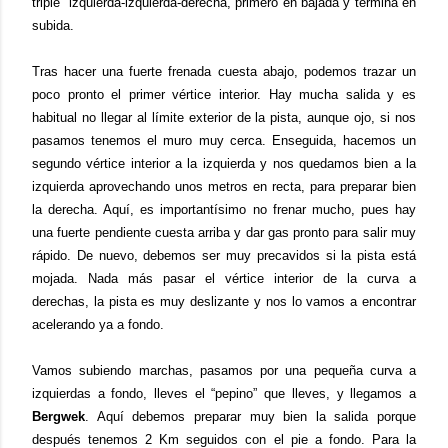
triple izquierda-izquierda-derecha, primero en bajada y termina en
subida.
Tras hacer una fuerte frenada cuesta abajo, podemos trazar un
poco pronto el primer vértice interior. Hay mucha salida y es
habitual no llegar al límite exterior de la pista, aunque ojo, si nos
pasamos tenemos el muro muy cerca. Enseguida, hacemos un
segundo vértice interior a la izquierda y nos quedamos bien a la
izquierda aprovechando unos metros en recta, para preparar bien
la derecha. Aquí, es importantísimo no frenar mucho, pues hay
una fuerte pendiente cuesta arriba y dar gas pronto para salir muy
rápido. De nuevo, debemos ser muy precavidos si la pista está
mojada. Nada más pasar el vértice interior de la curva a
derechas, la pista es muy deslizante y nos lo vamos a encontrar
acelerando ya a fondo.
Vamos subiendo marchas, pasamos por una pequeña curva a
izquierdas a fondo, lleves el “pepino” que lleves, y llegamos a
Bergwek
. Aquí debemos preparar muy bien la salida porque
después tenemos 2 Km seguidos con el pie a fondo. Para la