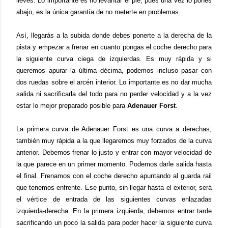
lleves. Lo importante es no levantar el pie, pues una vez lo pones
abajo, es la única garantía de no meterte en problemas.
Así, llegarás a la subida donde debes ponerte a la derecha de la
pista y empezar a frenar en cuanto pongas el coche derecho para
la siguiente curva ciega de izquierdas. Es muy rápida y si
queremos apurar la última décima, podemos incluso pasar con
dos ruedas sobre el arcén interior. Lo importante es no dar mucha
salida ni sacrificarla del todo para no perder velocidad y a la vez
estar lo mejor preparado posible para
Adenauer Forst
.
La primera curva de Adenauer Forst es una curva a derechas,
también muy rápida a la que llegaremos muy forzados de la curva
anterior. Debemos frenar lo justo y entrar con mayor velocidad de
la que parece en un primer momento. Podemos darle salida hasta
el final. Frenamos con el coche derecho apuntando al guarda rail
que tenemos enfrente. Ese punto, sin llegar hasta el exterior, será
el vértice de entrada de las siguientes curvas enlazadas
izquierda-derecha. En la primera izquierda, debemos entrar tarde
sacrificando un poco la salida para poder hacer la siguiente curva