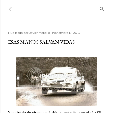
Ir al contenido principal
Publicado por
Javier Morcillo
noviembre 19, 2013
ESAS MANOS SALVAN VIDAS
Y no hablo de cirujanos, hablo es este tipo en el año 86