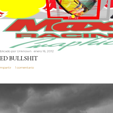
blicado por
Unknown
enero 16, 2012
ED BULLSHIT
mpartir
1 comentario