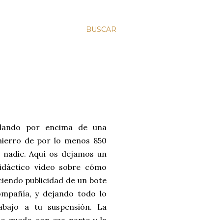
BUSCAR
olando por encima de una
hierro de por lo menos 850
 nadie. Aquí os dejamos un
didáctico vídeo sobre cómo
ciendo publicidad de un bote
ompañía, y dejando todo lo
rabajo a tu suspensión. La