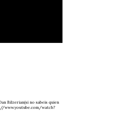
an Bilzerian(si no sabeis quien
ps://www.youtube.com/watch?