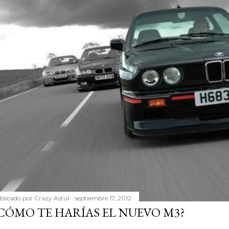
blicado por
Crazy Astur
septiembre 17, 2012
CÓMO TE HARÍAS EL NUEVO M3?