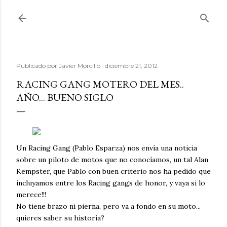
Ir al contenido principal
Publicado por
Javier Morcillo
diciembre 21, 2012
RACING GANG MOTERO DEL MES..
AÑO... BUENO SIGLO
Un Racing Gang (Pablo Esparza) nos envía una noticia
sobre un piloto de motos que no conocíamos, un tal Alan
Kempster, que Pablo con buen criterio nos ha pedido que
incluyamos entre los Racing gangs de honor, y vaya si lo
merece!!!
No tiene brazo ni pierna, pero va a fondo en su moto...
quieres saber su historia?