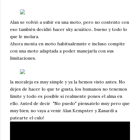
Alan se volvió a subir en una moto, pero no contento con
eso también decidió hacer sky acuático.. bueno y todo lo
que le molara.
Ahora monta en moto habitualemnte e incluso compite
con una moto adaptada a poder manejarla con sus
limitaciones.
la moraleja es muy simple y ya la hemos visto antes. No
dejes de hacer lo que te gusta, los humanos no tenemos
límite y todo es posible si realmente pones el alma en
ello. Anted de decir "No puedo" píensatelo muy pero que
muy bien, no vaya a venir Alan Kempster y Zanardi a
patearte el culo!