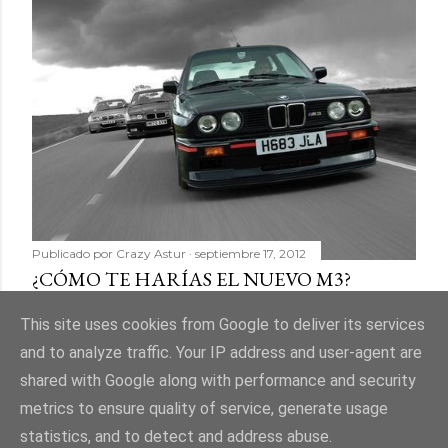
Publicado por
Crazy Astur
septiembre 17, 2012
¿CÓMO TE HARÍAS EL NUEVO M3?
Compartir
11 comentarios
This site uses cookies from Google to deliver its services
and to analyze traffic. Your IP address and user-agent are
shared with Google along with performance and security
metrics to ensure quality of service, generate usage
statistics, and to detect and address abuse.
Con la tecnología de Blogger