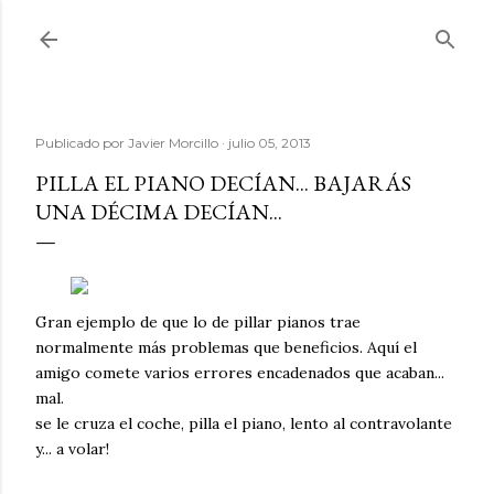
Ir al contenido principal
Publicado por
Javier Morcillo
julio 05, 2013
PILLA EL PIANO DECÍAN... BAJARÁS
UNA DÉCIMA DECÍAN...
Gran ejemplo de que lo de pillar pianos trae
normalmente más problemas que beneficios. Aquí el
amigo comete varios errores encadenados que acaban...
mal.
se le cruza el coche, pilla el piano, lento al contravolante
y... a volar!