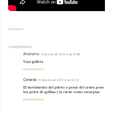
Compartir
COMENTARIOS
Anónimo
5 de julio de 2013 a las 19:58
Vaya galleta
RESPONDER
Gerardo
8 de julio de 2013 a las 12:02
El movimiento del piloto a pesar del arnés pone
los pelos de gallina y la carne como escarpias
RESPONDER