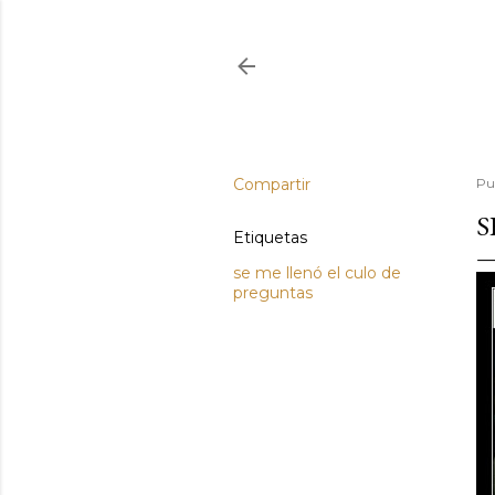
Compartir
Pu
S
Etiquetas
se me llenó el culo de
preguntas