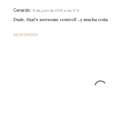
Gerardo
8 de julio de 2013 a las 11:12
Dude, that's awesome control! ...y mucha coña
RESPONDER