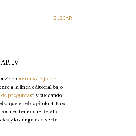
BUSCAR
AP. IV
un vídeo
Antonio Fajardo
te a la linea editorial bajo
o de preguntas
", y buceando
o que es el capítulo 4. Nos
cosa es tener suerte y la
les y los ángeles a verte