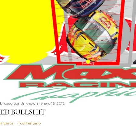
blicado por
Unknown
enero 16, 2012
ED BULLSHIT
mpartir
1 comentario