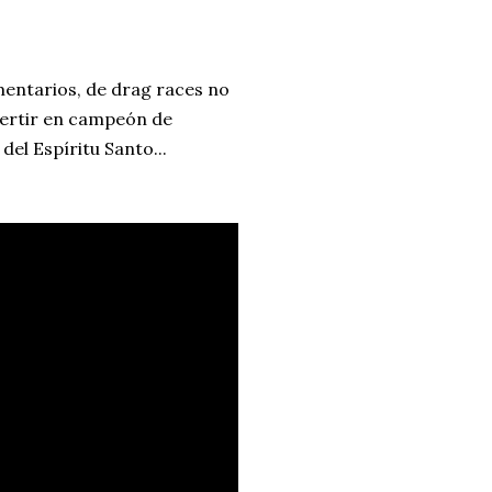
entarios, de drag races no
vertir en campeón de
del Espíritu Santo...