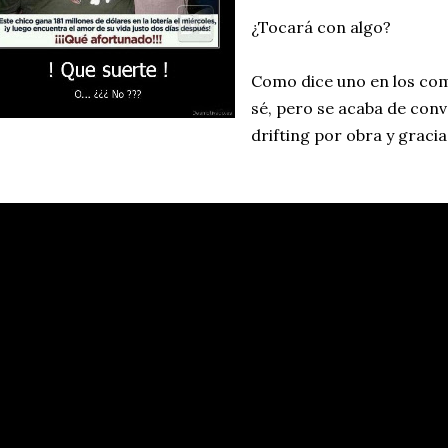
¿Tocará con algo?
Como dice uno en los com
sé, pero se acaba de con
drifting por obra y gracia 