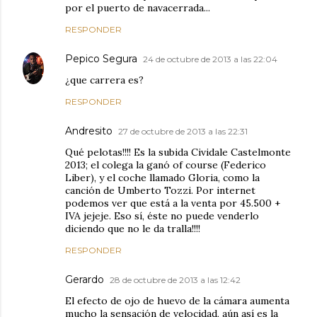
por el puerto de navacerrada...
RESPONDER
Pepico Segura
24 de octubre de 2013 a las 22:04
¿que carrera es?
RESPONDER
Andresito
27 de octubre de 2013 a las 22:31
Qué pelotas!!!! Es la subida Cividale Castelmonte
2013; el colega la ganó of course (Federico
Liber), y el coche llamado Gloria, como la
canción de Umberto Tozzi. Por internet
podemos ver que está a la venta por 45.500 +
IVA jejeje. Eso sí, éste no puede venderlo
diciendo que no le da tralla!!!!
RESPONDER
Gerardo
28 de octubre de 2013 a las 12:42
El efecto de ojo de huevo de la cámara aumenta
mucho la sensación de velocidad, aún así es la