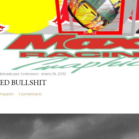
blicado por
Unknown
enero 16, 2012
ED BULLSHIT
mpartir
1 comentario