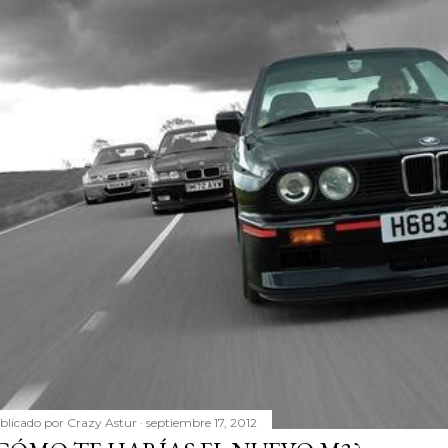
blicado por
Crazy Astur
septiembre 17, 2012