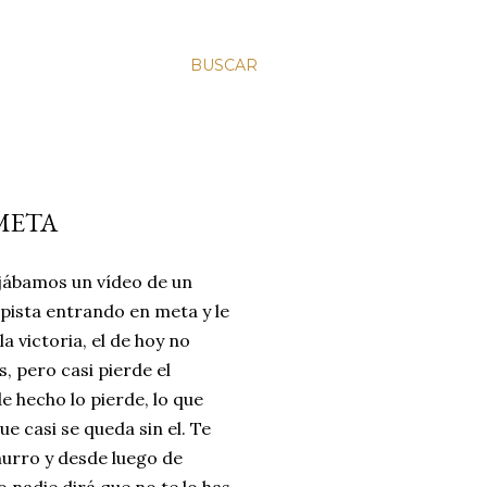
BUSCAR
META
ejábamos un vídeo de un
spista entrando en meta y le
a victoria, el de hoy no
, pero casi pierde el
de hecho lo pierde, lo que
ue casi se queda sin el. Te
urro y desde luego de