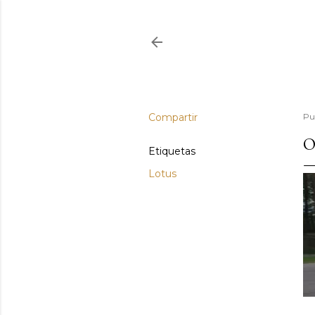
Compartir
Pu
O
Etiquetas
Lotus