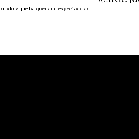
optimismo... pero
rrado y que ha quedado espectacular.