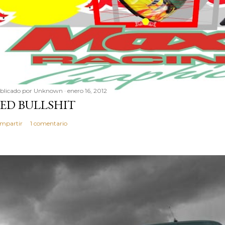
blicado por
Unknown
enero 16, 2012
ED BULLSHIT
mpartir
1 comentario