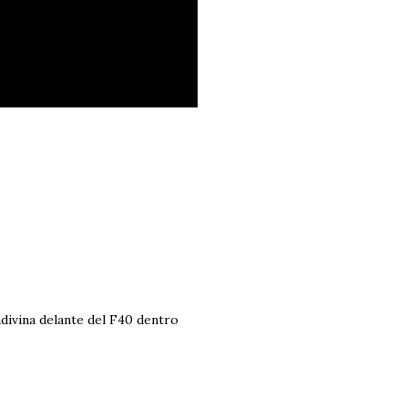
adivina delante del F40 dentro