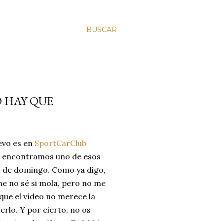
BUSCAR
O HAY QUE
evo es en
SportCarClub
 encontramos uno de esos
s de domingo. Como ya digo,
he no sé si mola, pero no me
 que el vídeo no merece la
erlo. Y por cierto, no os