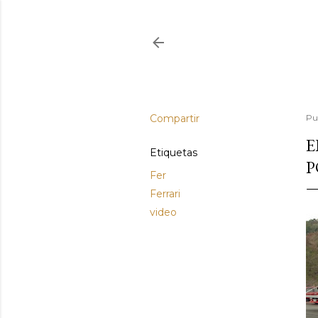
Compartir
Pu
E
Etiquetas
P
Fer
Ferrari
video