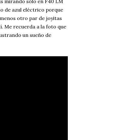
is mirando sólo en F40 LM
o de azul eléctrico porque
 menos otro par de joyitas
í. Me recuerda a la foto que
lustrando un sueño de