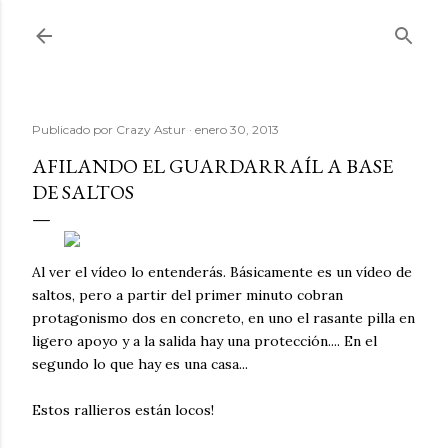
Ir al contenido principal
Publicado por
Crazy Astur
enero 30, 2013
AFILANDO EL GUARDARRAÍL A BASE
DE SALTOS
Al ver el vídeo lo entenderás. Básicamente es un vídeo de
saltos, pero a partir del primer minuto cobran
protagonismo dos en concreto, en uno el rasante pilla en
ligero apoyo y a la salida hay una protección.... En el
segundo lo que hay es una casa...
Estos rallieros están locos!