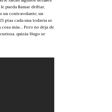
d le faltan algunos detalles
 le pueda llamar driftar,
 un contravolante, un
25 ptas cada una todavía se
 cosa más... Pero no deja de
a curiosa, quizás Hugo se