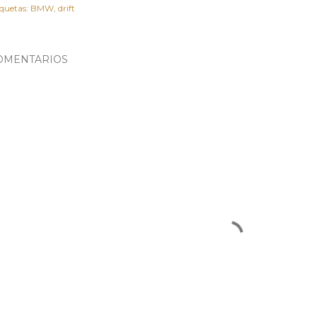
iquetas:
BMW
drift
OMENTARIOS