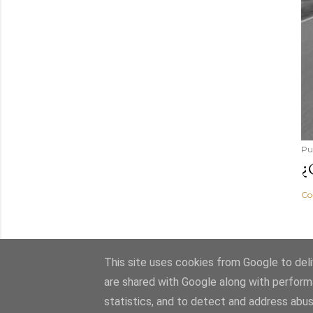
Pu
¿
Co
This site uses cookies from Google to deliv
are shared with Google along with perform
statistics, and to detect and address abus