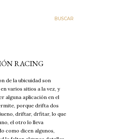
BUSCAR
CIÓN RACING
on de la ubicuidad son
n varios sitios a la vez, y
er alguna aplicación en el
ermite, porque drifta dos
Bueno, driftar, drfitar, lo que
uno, el otro lo lleva
do como dicen algunos,