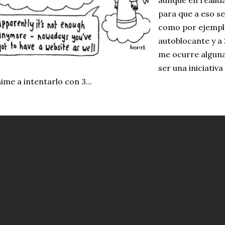
aunque en realida
para que a eso se
como por ejemplo
autoblocante y a 
me ocurre alguna
ser una iniciativ
ime a intentarlo con 3...