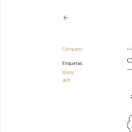
Compartir
Pu
C
Etiquetas
BMW
drift