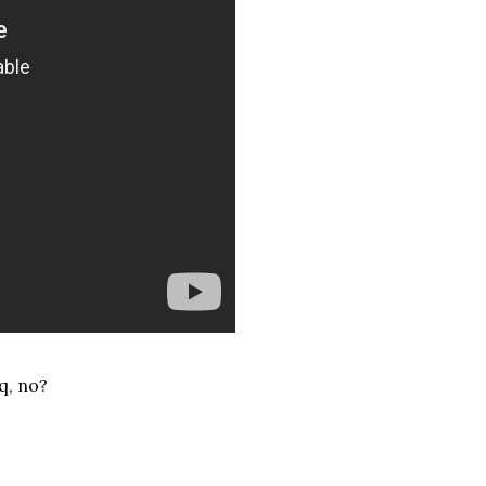
q, no?