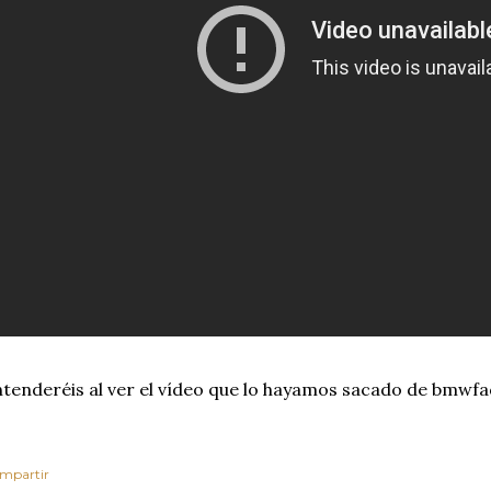
tenderéis al ver el vídeo que lo hayamos sacado de bmwfa
mpartir