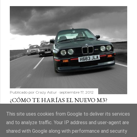
Publicado por
Crazy Astur
septiembre 17, 2012
¿CÓMO TE HARÍAS EL NUEVO M3?
Compartir
11 comentarios
This site uses cookies from Google to deliver its services
and to analyze traffic. Your IP address and user-agent are
shared with Google along with performance and security