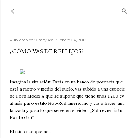
Ir al contenido principal
Publicado por
Crazy Astur
enero 04, 2013
¿CÓMO VAS DE REFLEJOS?
Imagina la situación: Estás en un banco de potencia que
está a metro y medio del suelo, vas subido a una especie
de Ford Model A que se supone que tiene unos 1.200 cv,
al más puro estilo Hot-Rod americano y vas a hacer una
lanzada y pasa lo que se ve en el vídeo. ¿Sobreviviría tu
Ford (o tu)?
El mío creo que no...