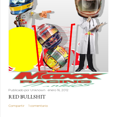
Publicado por
Unknown
enero 16, 2012
RED BULLSHIT
Compartir
1 comentario