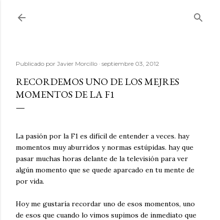
Ir al contenido principal
Publicado por
Javier Morcillo
septiembre 03, 2012
RECORDEMOS UNO DE LOS MEJRES
MOMENTOS DE LA F1
La pasión por la F1 es difícil de entender a veces. hay
momentos muy aburridos y normas estúpidas. hay que
pasar muchas horas delante de la televisión para ver
algún momento que se quede aparcado en tu mente de
por vida.
Hoy me gustaría recordar uno de esos momentos, uno
de esos que cuando lo vimos supimos de inmediato que