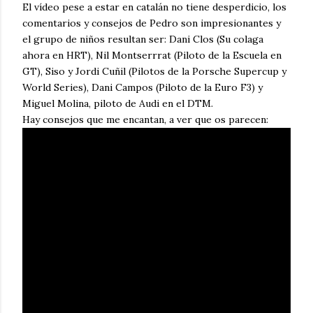
El vídeo pese a estar en catalán no tiene desperdicio, los
comentarios y consejos de Pedro son impresionantes y
el grupo de niños resultan ser: Dani Clos (Su colaga
ahora en HRT), Nil Montserrrat (Piloto de la Escuela en
GT), Siso y Jordi Cuñil (Pilotos de la Porsche Supercup y
World Series), Dani Campos (Piloto de la Euro F3) y
Miguel Molina, piloto de Audi en el DTM.
Hay consejos que me encantan, a ver que os parecen: