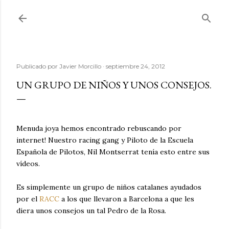
Ir al contenido principal
Publicado por
Javier Morcillo
septiembre 24, 2012
UN GRUPO DE NIÑOS Y UNOS CONSEJOS.
Menuda joya hemos encontrado rebuscando por
internet! Nuestro racing gang y Piloto de la Escuela
Española de Pilotos, Nil Montserrat tenía esto entre sus
vídeos.
Es simplemente un grupo de niños catalanes ayudados
por el
RACC
a los que llevaron a Barcelona a que les
diera unos consejos un tal Pedro de la Rosa.