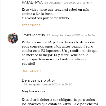
PATABRAVA
24 de septiembre de 2012 a las 18:17
Esto video hace que tenga (si cabe) en más
estima a De la Rosa.
Y a vosotros por compartirlo!!
RESPONDER
Javier Morcillo
25 de septiembre de 2012 a las 14:54
Pedro es un crack!, yo tuve la suerte de recibir
esos consejos onos años antes cuando Pedro
estaba en la F3 Japonesa. Un grandísimo tio que
se merece lo mejor. El y Marc Gene son lo
mejor que tenemos en el Automovilismo
español!
RESPONDER
Delarosa (pero otro)
26 de septiembre de 2012 a las 18:30
Muy buen vídeo.
Esta charla debería ser obligatoria para todos
los chavales que están en karts, F3 o por encima