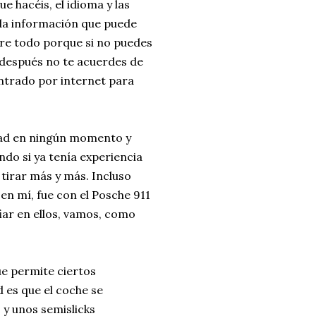
ue hacéis, el idioma y las
ada información que puede
obre todo porque si no puedes
después no te acuerdes de
ntrado por internet para
rdad en ningún momento y
do si ya tenía experiencia
tirar más y más. Incluso
 en mí, fue con el Posche 911
fiar en ellos, vamos, como
ue permite ciertos
 es que el coche se
 y unos semislicks