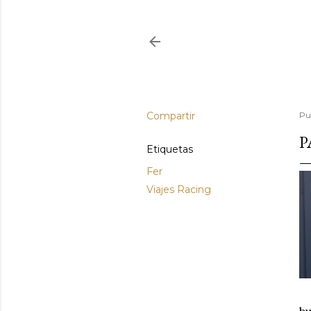
Compartir
Pu
P
Etiquetas
Fer
Viajes Racing