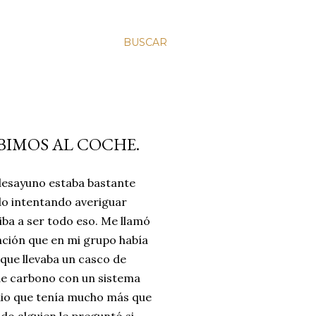
BUSCAR
BIMOS AL COCHE.
desayuno estaba bastante
do intentando averiguar
ba a ser todo eso. Me llamó
nción que en mi grupo había
 que llevaba un casco de
de carbono con un sistema
dio que tenía mucho más que