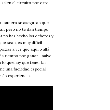
salen al circuito por otro
esa manera se aseguran que
rar, pero no te dan tiempo
Si no has hecho los deberes y
ue sean, es muy difícil
ezas a ver que aquí o allá
eda tiempo por ganar… salvo
 lo que hay que tener las
ne una facilidad especial
slo experiencia.