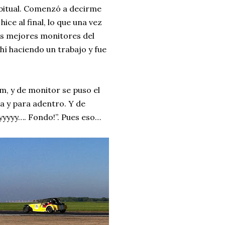
abitual. Comenzó a decirme
ce al final, lo que una vez
os mejores monitores del
í haciendo un trabajo y fue
m, y de monitor se puso el
a y para adentro. Y de
yyyyy…. Fondo!”. Pues eso…