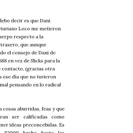
ebo decir es que Dani
Asturiano Loco me metieron
cuerpo respecto a la
e trasero, que aunque
do el consejo de Dani de
8 en vez de Slicks para la
contacto, (gracias otra
s ese día que no tuvieron
mal pensando en lo radical
 cosas aburridas, feas y que
eran ser calificadas como
ner ideas preconcebidas. Es
a S2000 hecho hasta las