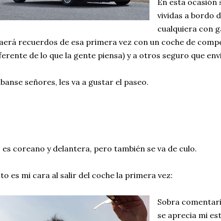
En esta ocasión 
vividas a bordo 
cualquiera con g
aerá recuerdos de esa primera vez con un coche de comp
ferente de lo que la gente piensa) y a otros seguro que envi
banse señores, les va a gustar el paseo.
, es coreano y delantera, pero también se va de culo.
to es mi cara al salir del coche la primera vez:
Sobra comentari
se aprecia mi est