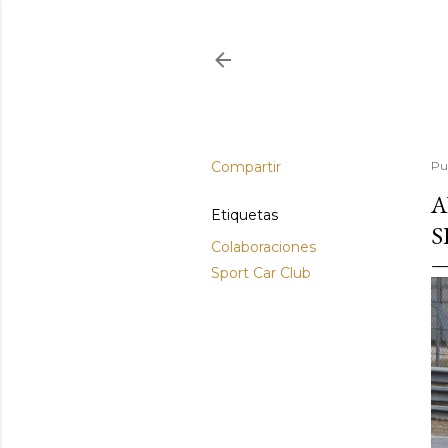
Compartir
Pu
A
Etiquetas
S
Colaboraciones
Sport Car Club