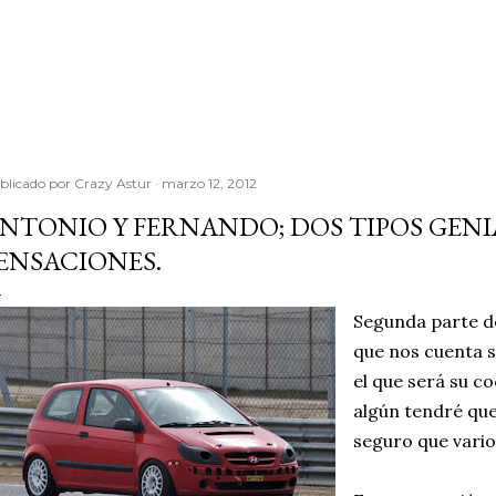
Ir al contenido principal
blicado por
Crazy Astur
marzo 12, 2012
NTONIO Y FERNANDO; DOS TIPOS GENIAL
ENSACIONES.
Segunda parte de
que nos cuenta s
el que será su c
algún tendré que
seguro que vario