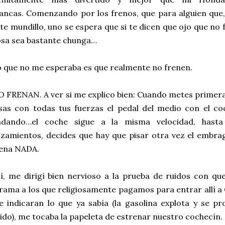
rancas.
Comenzando por los frenos, que para alguien que
te mundillo, uno se espera que si te dicen que ojo que no 
sa sea bastante chunga…
 que no me esperaba es que realmente no frenen.
 FRENAN. A ver si me explico bien: Cuando metes primera
sas con todas tus fuerzas el pedal del medio con el c
ndando…el coche sigue a la misma velocidad, hast
zamientos, decides que hay que pisar otra vez el embra
rena NADA.
í, me dirigí bien nervioso a la prueba de ruidos con qu
rama a los que religiosamente pagamos para entrar allí a
 indicaran lo que ya sabía (la gasolina explota y se 
ido), me tocaba la papeleta de estrenar nuestro cochecín.