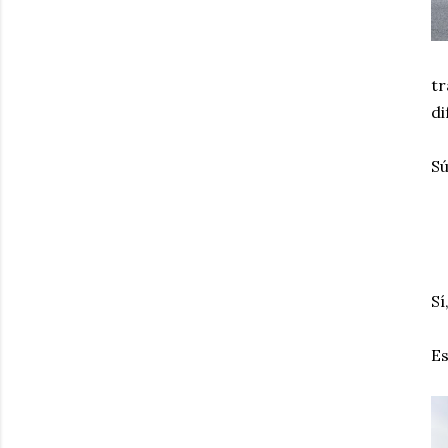
tr
di
Sú
Sí
Es