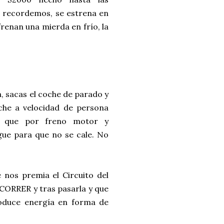
, recordemos, se estrena en
frenan una mierda en frío, la
, sacas el coche de parado y
oche a velocidad de persona
a que por freno motor y
gue para que no se cale. No
e nos premia el Circuito del
 CORRER y tras pasarla y que
produce energía en forma de