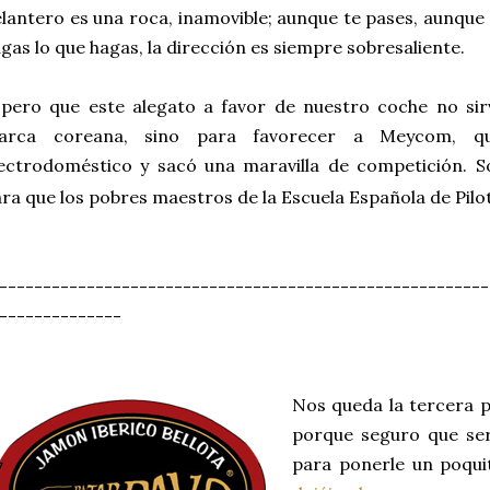
lantero es una roca, inamovible; aunque te pases, aunqu
gas lo que hagas, la dirección es siempre sobresaliente.
spero que este alegato a favor de nuestro coche no si
arca coreana, sino para favorecer a Meycom, q
ectrodoméstico y sacó una maravilla de competición. S
ra que los pobres maestros de
la Escuela
Española
de Pilo
--------------------------------------------------------
--------------
Nos queda la tercera 
porque seguro que ser
para ponerle un poqui