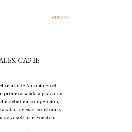
BUSCAR
ES. CAP II:
l relato de Antonio en el
u primera salida a pista con
oche debut en competición,
 acabar de escribir el mío y
s de vosotros el vuestro.