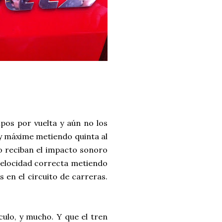
empos por vuelta y aún no los
 y máxime metiendo quinta al
 no reciban el impacto sonoro
 velocidad correcta metiendo
en el circuito de carreras.
 culo, y mucho. Y que el tren