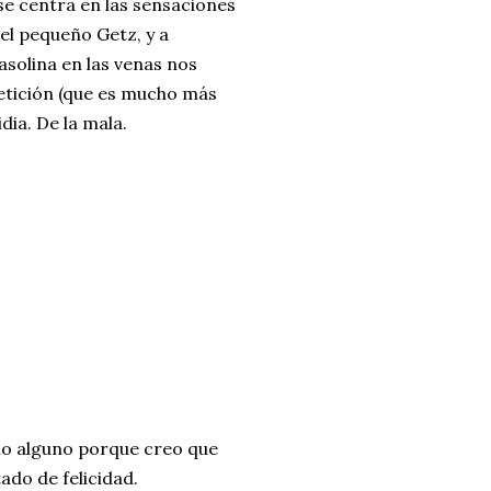
se centra en las sensaciones
del pequeño Getz, y a
asolina en las venas nos
etición (que es mucho más
dia. De la mala.
o alguno porque creo que
ado de felicidad.