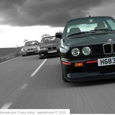
blicado por
Crazy Astur
septiembre 17, 2012