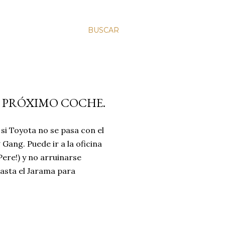
BUSCAR
 PRÓXIMO COCHE.
 si Toyota no se pasa con el
 Gang. Puede ir a la oficina
Pere!) y no arruinarse
asta el Jarama para