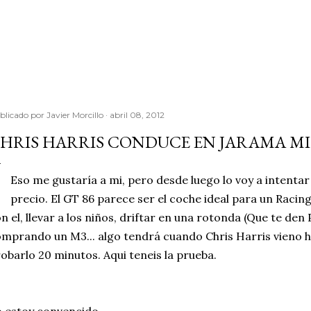
Ir al contenido principal
blicado por
Javier Morcillo
abril 08, 2012
HRIS HARRIS CONDUCE EN JARAMA MI
Eso me gustaría a mi, pero desde luego lo voy a intentar
precio. El GT 86 parece ser el coche ideal para un Racing
n el, llevar a los niños, driftar en una rotonda (Que te den 
mprando un M3... algo tendrá cuando Chris Harris vieno h
obarlo 20 minutos. Aqui teneis la prueba.