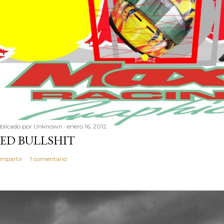
blicado por
Unknown
enero 16, 2012
ED BULLSHIT
mpartir
1 comentario