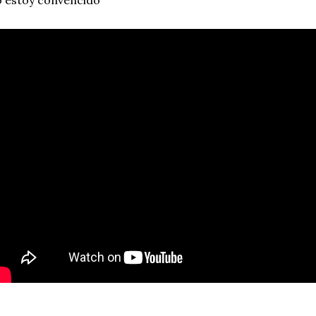
 estoy convencido