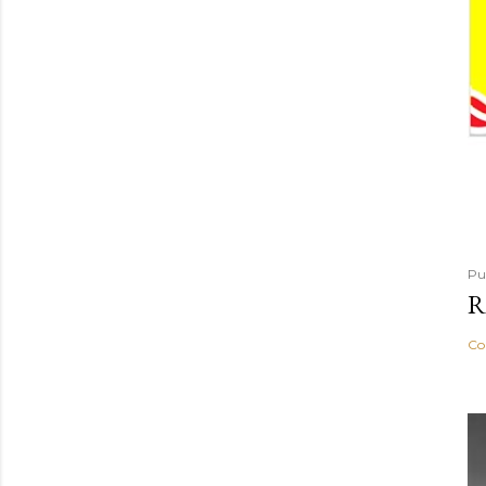
Pu
R
Co