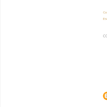
Co
Et
C