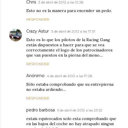
Chris
3 de abril de 2012 a las 12:28
Esto no es la manera para encender un pedo.
RESPONDER
Crazy Astur
3 de abril de 2012 a las 17:31
Esto es lo que los pilotos de la Racing Gang
están dispuestos a hacer para que se vea
correctamente el logo de los patrocinadores
que van puestos en la pierna del mono....
RESPONDER
Anónimo
4 de abril de 2012 a las 17:28
Sólo estaba comprobando que su entrepierna
no estaba ardiendo....
RESPONDER
pedro barbosa
5 de abril de 2012 a las 23:52
estais equivocados solo esta comprobando que
en las bajos del coche no hay atrapado ningun