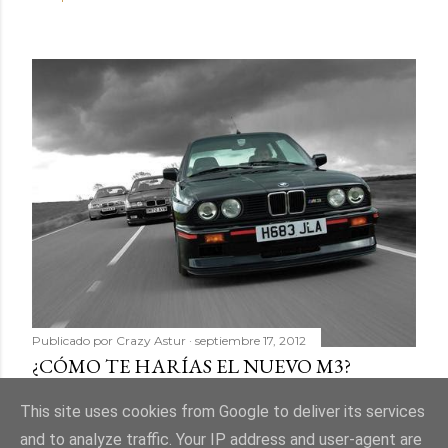
Publicado por
Crazy Astur
septiembre 17, 2012
¿CÓMO TE HARÍAS EL NUEVO M3?
Compartir
11 comentarios
This site uses cookies from Google to deliver its services
and to analyze traffic. Your IP address and user-agent are