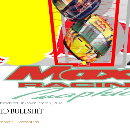
blicado por
Unknown
enero 16, 2012
ED BULLSHIT
mpartir
1 comentario