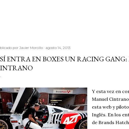
Ir al contenido principal
blicado por
Javier Morcillo
agosto 14, 2013
SÍ ENTRA EN BOXES UN RACING GANG
INTRANO
Y esta vez en co
Manuel Cintrano,
esta web y piloto
Inglés. En los e
de Brands Hatch