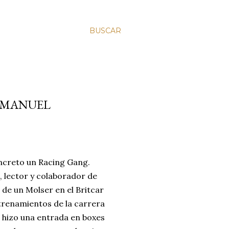
BUSCAR
: MANUEL
ncreto un Racing Gang.
 lector y colaborador de
 de un Molser en el Britcar
ntrenamientos de la carrera
 hizo una entrada en boxes