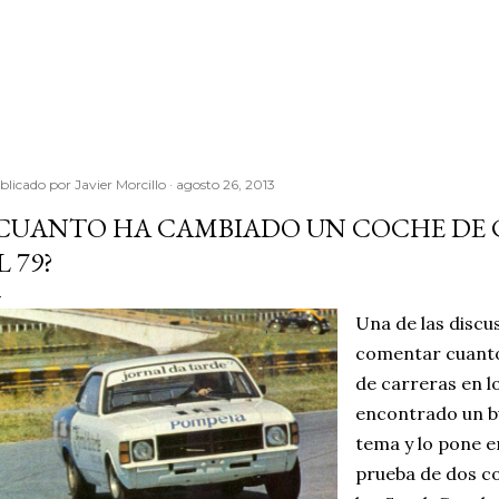
Ir al contenido principal
blicado por
Javier Morcillo
agosto 26, 2013
CUANTO HA CAMBIADO UN COCHE DE 
L 79?
Una de las discus
comentar cuanto
de carreras en l
encontrado un b
tema y lo pone e
prueba de dos co