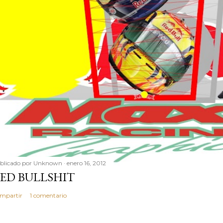
blicado por
Unknown
enero 16, 2012
ED BULLSHIT
mpartir
1 comentario