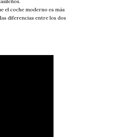
asileños.
ue el coche moderno es más
las diferencias entre los dos