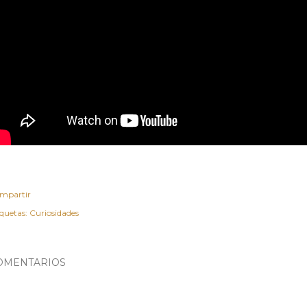
mpartir
iquetas:
Curiosidades
OMENTARIOS