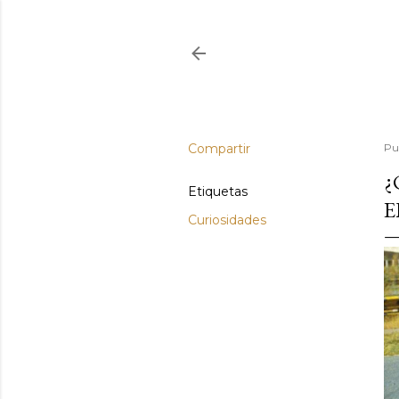
Compartir
Pu
¿
Etiquetas
E
Curiosidades