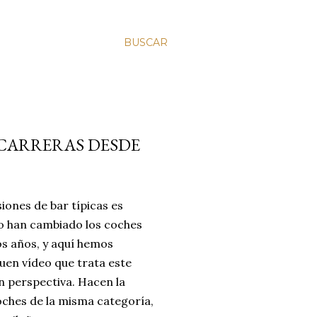
BUSCAR
CARRERAS DESDE
iones de bar típicas es
 han cambiado los coches
os años, y aquí hemos
uen vídeo que trata este
n perspectiva. Hacen la
ches de la misma categoría,