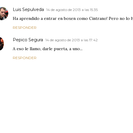
Luis Sepulveda
14 de agosto de 2013 a las 15:35
Ha aprendido a entrar en boxen como Cintrano! Pero no lo hac
RESPONDER
Pepico Segura
14 de agosto de 2013 a las 17:42
A eso le llamo, darle puerta, a uno...
RESPONDER