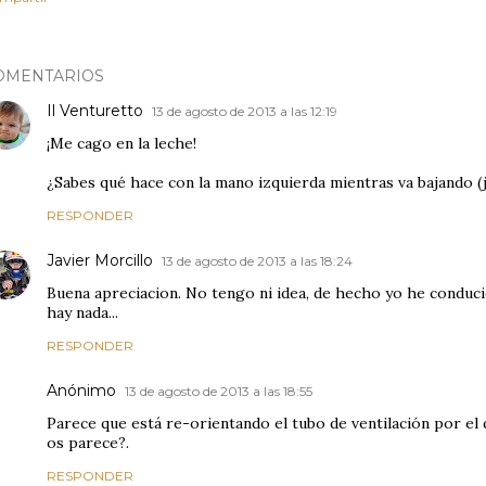
OMENTARIOS
Il Venturetto
13 de agosto de 2013 a las 12:19
¡Me cago en la leche!
¿Sabes qué hace con la mano izquierda mientras va bajando (j
RESPONDER
Javier Morcillo
13 de agosto de 2013 a las 18:24
Buena apreciacion. No tengo ni idea, de hecho yo he conduc
hay nada...
RESPONDER
Anónimo
13 de agosto de 2013 a las 18:55
Parece que está re-orientando el tubo de ventilación por el q
os parece?.
RESPONDER