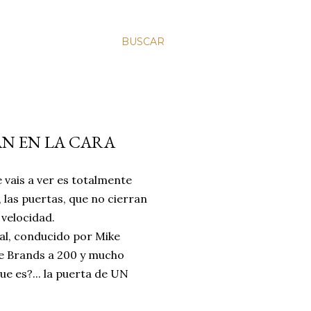
BUSCAR
ÁN EN LA CARA
e vais a ver es totalmente
 las puertas, que no cierran
 velocidad.
cial, conducido por Mike
 de Brands a 200 y mucho
ue es?... la puerta de UN