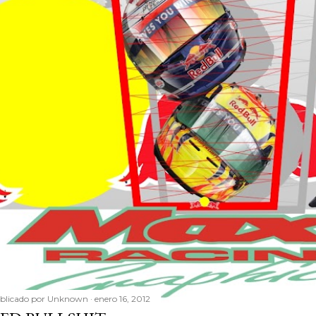
blicado por
Unknown
enero 16, 2012