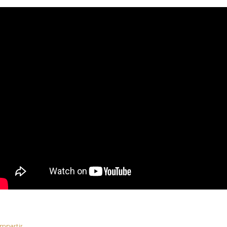
mpartir