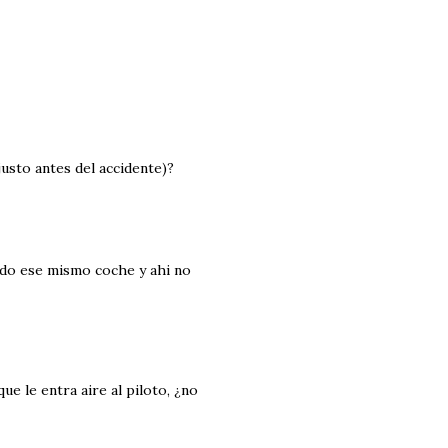
usto antes del accidente)?
ido ese mismo coche y ahi no
ue le entra aire al piloto, ¿no