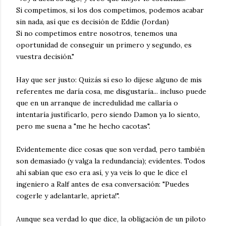
Si competimos, si los dos competimos, podemos acabar
sin nada, así que es decisión de Eddie (Jordan)
Si no competimos entre nosotros, tenemos una
oportunidad de conseguir un primero y segundo, es
vuestra decisión."
Hay que ser justo: Quizás si eso lo dijese alguno de mis
referentes me daría cosa, me disgustaría... incluso puede
que en un arranque de incredulidad me callaría o
intentaría justificarlo, pero siendo Damon ya lo siento,
pero me suena a "me he hecho cacotas".
Evidentemente dice cosas que son verdad, pero también
son demasiado (y valga la redundancia); evidentes. Todos
ahí sabían que eso era así, y ya veis lo que le dice el
ingeniero a Ralf antes de esa conversación: "Puedes
cogerle y adelantarle, aprieta!".
Aunque sea verdad lo que dice, la obligación de un piloto