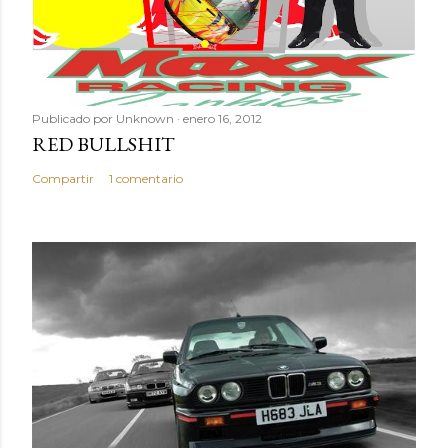
Publicado por
Unknown
enero 16, 2012
RED BULLSHIT
Compartir
1 comentario