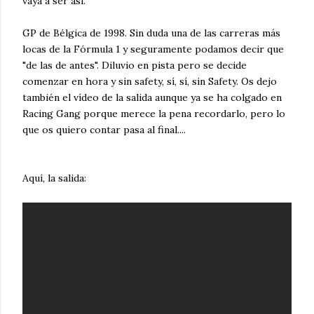
vaya a ser así.
GP de Bélgica de 1998. Sin duda una de las carreras más
locas de la Fórmula 1 y seguramente podamos decir que
"de las de antes". Diluvio en pista pero se decide
comenzar en hora y sin safety, sí, sí, sin Safety. Os dejo
también el vídeo de la salida aunque ya se ha colgado en
Racing Gang porque merece la pena recordarlo, pero lo
que os quiero contar pasa al final....
Aquí, la salida: