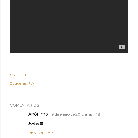
Compartir
Etiquetas:
FIA
COMENTARIOS
Anónimo
19 de enero de 2012 a las 1:48
Joder!!!
RESPONDER