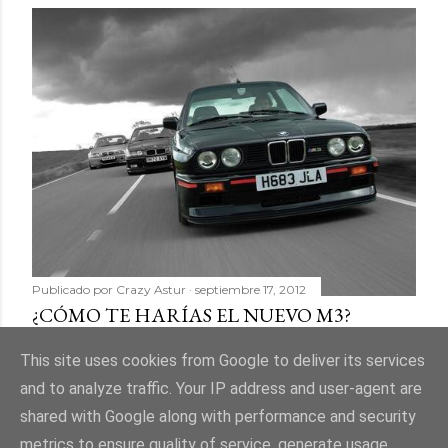
Publicado por
Crazy Astur
septiembre 17, 2012
¿CÓMO TE HARÍAS EL NUEVO M3?
Compartir
11 comentarios
This site uses cookies from Google to deliver its services
and to analyze traffic. Your IP address and user-agent are
shared with Google along with performance and security
metrics to ensure quality of service, generate usage