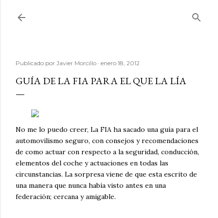
Ir al contenido principal
Publicado por
Javier Morcillo
enero 18, 2012
GUÍA DE LA FIA PARA EL QUE LA LÍA
No me lo puedo creer, La FIA ha sacado una guía para el
automovilismo seguro, con consejos y recomendaciones
de como actuar con respecto a la seguridad, conducción,
elementos del coche y actuaciones en todas las
circunstancias. La sorpresa viene de que esta escrito de
una manera que nunca había visto antes en una
federación; cercana y amigable.