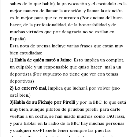
sabes de lo que hablo), la provocación y el escándalo es la
mejor manera de llamar la atención, y llamar la atención
es lo mejor para que te contraten (Por encima del buen
hacer, de la profesionalidad, de la honorabilidad y de
muchas virtudes que por desgracia no se estilan en
España).
Esta nota de prensa incluye varias frases que están muy
bien estudiadas:
1) Habla de quién mató a Jaime
, Esto implica un complot,
un culpable y un responsable que quiso hacer ´mal a un
deportista (Por supuesto no tiene que ver con temas
deportivos)
2) Lo enterró mal,
Implica que luchará por volver (eso
está bien.)
3)Habla de su Fichaje por Pirelli
y por la BBC, lo que está
muy bien, aunque pilotos de pruebas pirelli, para darle
vueltas a un coche, se han usado muchos como DiGrassi,
y para hablar en la radio de la BBC hay muchas personas
y cualquier ex-F1 suele tener siempre las puertas