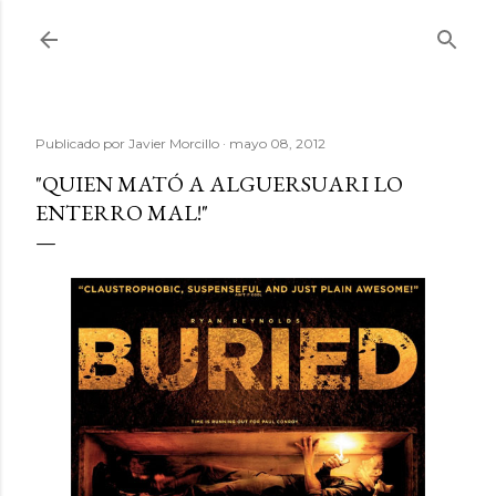
Ir al contenido principal
Publicado por
Javier Morcillo
mayo 08, 2012
"QUIEN MATÓ A ALGUERSUARI LO
ENTERRO MAL!"