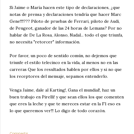
Si Jaime o María hacen este tipo de declaraciones, ¿que
notas de prensa y declaraciones tendría que hacer Marc
Gene!!!!??? Piloto de pruebas de Ferrari, piloto de Audi,
de Peugeot, ganador de las 24 horas de Lemans? Por no
hablar de De La Rosa, Alonso, Nadal... todo el que triunfa,
no necesita "retorcer" información.
Por favor, un poco de sentido común, no dejemos que
triunfe el estilo telecinco en la vida, al menos no en las
carreras Que los resultados hablen por ellos y si no que
los receptores del mensaje, sepamos entenderlo.
Venga Jaime, dale al Karting!, Gana el mundial!, haz un
buen trabajo en Pirelli! y que sean ellos los que comenten
que eres la leche y que te mereces estar en la F1 eso es
lo que queremos ver!!! Lo digo de todo corazón.
Compartir