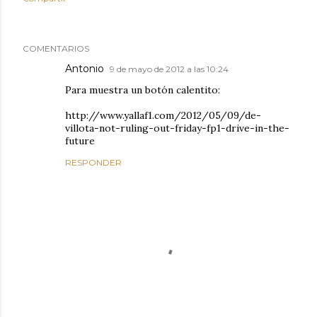
COMENTARIOS
Antonio
9 de mayo de 2012 a las 10:24
Para muestra un botón calentito:
http://www.yallaf1.com/2012/05/09/de-
villota-not-ruling-out-friday-fp1-drive-in-the-
future
RESPONDER