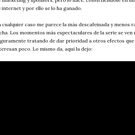
 marketing y sponsors, pero lo hace, convirtiéndose en uno
 internet y por ello se lo ha ganado.
 cualquier caso me parece la más descafeinada y menos r
cha. Los momentos más espectaculares de la serie se ven 
guramente tratando de dar prioridad a otros efectos que
teresan poco. Lo mismo da, aquí la dejo: