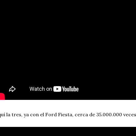
uí la tres, ya con el Ford Fiesta, cerca de 35.000.000 veces