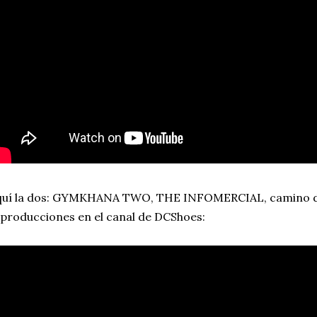
quí la dos: GYMKHANA TWO, THE INFOMERCIAL, camino de
producciones en el canal de DCShoes: