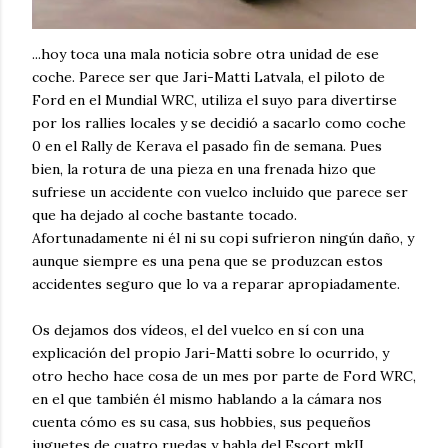
...hoy toca una mala noticia sobre otra unidad de ese
coche. Parece ser que Jari-Matti Latvala, el piloto de
Ford en el Mundial WRC, utiliza el suyo para divertirse
por los rallies locales y se decidió a sacarlo como coche
0 en el Rally de Kerava el pasado fin de semana. Pues
bien, la rotura de una pieza en una frenada hizo que
sufriese un accidente con vuelco incluido que parece ser
que ha dejado al coche bastante tocado.
Afortunadamente ni él ni su copi sufrieron ningún daño, y
aunque siempre es una pena que se produzcan estos
accidentes seguro que lo va a reparar apropiadamente.
Os dejamos dos vídeos, el del vuelco en sí con una
explicación del propio Jari-Matti sobre lo ocurrido, y
otro hecho hace cosa de un mes por parte de Ford WRC,
en el que también él mismo hablando a la cámara nos
cuenta cómo es su casa, sus hobbies, sus pequeños
juguetes de cuatro ruedas y habla del Escort mkII.