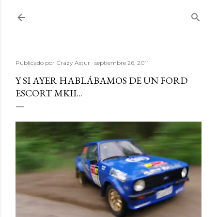
Ir al contenido principal
Publicado por
Crazy Astur
septiembre 26, 2011
Y SI AYER HABLÁBAMOS DE UN FORD
ESCORT MKII...